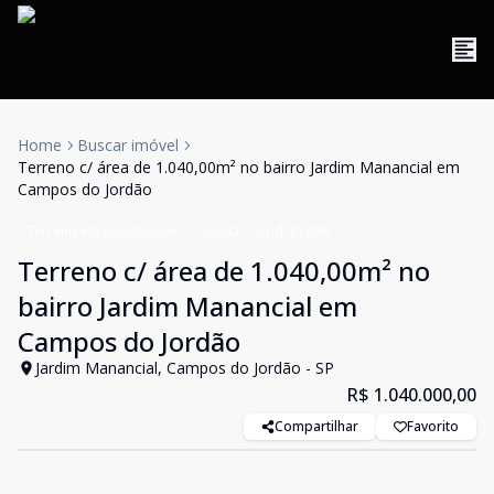
Home
Buscar imóvel
Terreno c/ área de 1.040,00m² no bairro Jardim Manancial em
Campos do Jordão
Terreno em Condomínio
Venda
Cód:
21206
Terreno c/ área de 1.040,00m² no
bairro Jardim Manancial em
Campos do Jordão
Jardim Manancial, Campos do Jordão - SP
R$ 1.040.000,00
Compartilhar
Favorito