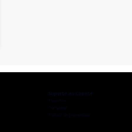
Suporte ao Cliente
Favoritos
Comparar
Política de privacidade