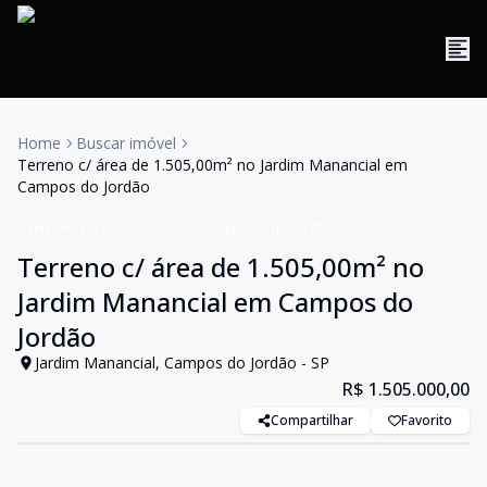
Home
Buscar imóvel
Terreno c/ área de 1.505,00m² no Jardim Manancial em
Campos do Jordão
Terreno em Condomínio
Venda
Cód:
21179
Terreno c/ área de 1.505,00m² no
Jardim Manancial em Campos do
Jordão
Jardim Manancial, Campos do Jordão - SP
R$ 1.505.000,00
Compartilhar
Favorito