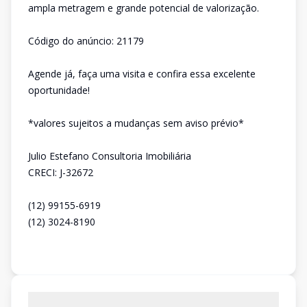
ampla metragem e grande potencial de valorização.
Código do anúncio: 21179
Agende já, faça uma visita e confira essa excelente
oportunidade!
*valores sujeitos a mudanças sem aviso prévio*
Julio Estefano Consultoria Imobiliária
CRECI: J-32672
(12) 99155-6919
(12) 3024-8190