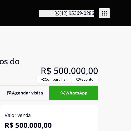
(12) 95369-0286
os do
R$ 500.000,00
Compartilhar
Favorito
Agendar visita
WhatsApp
Valor venda
R$ 500.000,00