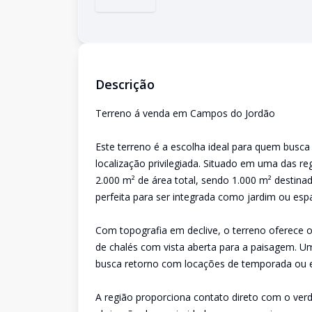
Descrição
Terreno á venda em Campos do Jordão
Este terreno é a escolha ideal para quem busc
localização privilegiada. Situado em uma das re
2.000 m² de área total, sendo 1.000 m² destina
perfeita para ser integrada como jardim ou es
Com topografia em declive, o terreno oferece o
de chalés com vista aberta para a paisagem. U
busca retorno com locações de temporada ou 
A região proporciona contato direto com o ver