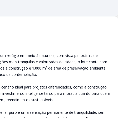
a um refúgio em meio à natureza, com vista panorâmica e
giões mais tranquilas e valorizadas da cidade, o lote conta com
dos à construção e 1.000 m² de área de preservação ambiental,
paço de contemplação.
 cenário ideal para projetos diferenciados, como a construção
m investimento inteligente tanto para moradia quanto para quem
empreendimentos sustentáveis.
de, ar puro e uma sensação permanente de tranquilidade, sem