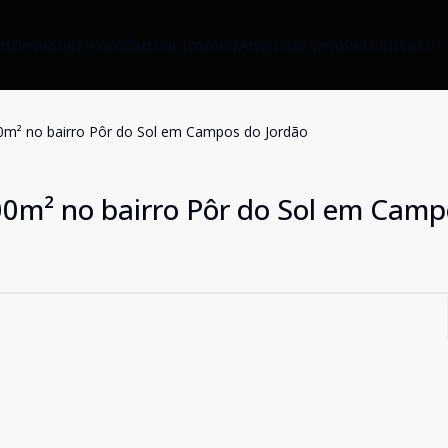
Home
Sobre nós
Buscar imóvel
Anunciar imóvel
Contato
00m² no bairro Pôr do Sol em Campos do Jordão
,00m² no bairro Pôr do Sol em Camp