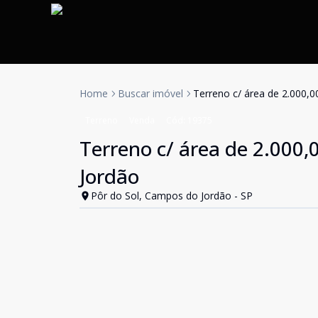
Home
Buscar imóvel
Terreno c/ área de 2.000,
Terreno
Venda
Cód:
19375
Terreno c/ área de 2.000
Jordão
Pôr do Sol, Campos do Jordão - SP