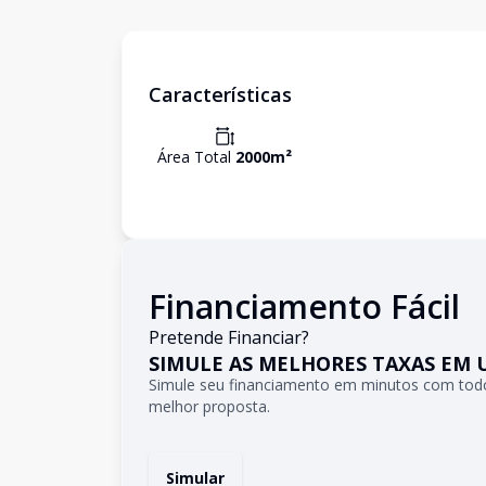
Características
Área Total
2000
m²
Financiamento Fácil
Pretende Financiar?
SIMULE AS MELHORES TAXAS EM 
Simule seu financiamento em minutos com todo
melhor proposta.
Simular