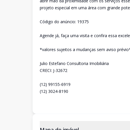
abrir mão da proximidade com os serviços essen
projeto especial em uma área com grande poten
Código do anúncio: 19375
Agende já, faça uma visita e confira essa excel
*valores sujeitos a mudanças sem aviso prévio
Julio Estefano Consultoria Imobiliária
CRECI: J-32672
(12) 99155-6919
(12) 3024-8190
Mapa do imóvel