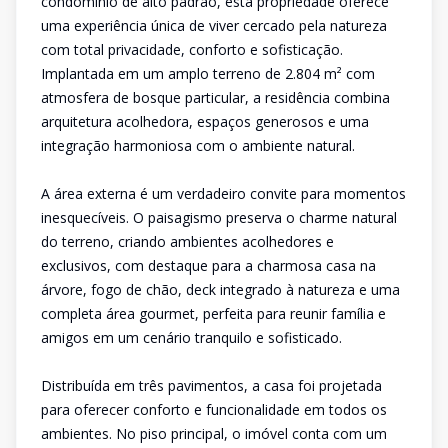
condomínio de alto padrão, esta propriedade oferece
uma experiência única de viver cercado pela natureza
com total privacidade, conforto e sofisticação.
Implantada em um amplo terreno de 2.804 m² com
atmosfera de bosque particular, a residência combina
arquitetura acolhedora, espaços generosos e uma
integração harmoniosa com o ambiente natural.
A área externa é um verdadeiro convite para momentos
inesquecíveis. O paisagismo preserva o charme natural
do terreno, criando ambientes acolhedores e
exclusivos, com destaque para a charmosa casa na
árvore, fogo de chão, deck integrado à natureza e uma
completa área gourmet, perfeita para reunir família e
amigos em um cenário tranquilo e sofisticado.
Distribuída em três pavimentos, a casa foi projetada
para oferecer conforto e funcionalidade em todos os
ambientes. No piso principal, o imóvel conta com um