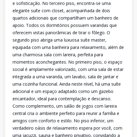
e sofisticação. No terceiro piso, encontra-se uma
elegante suíte com closet, acompanhada de dois
quartos adicionais que compartilham um banheiro de
apoio. Todos os dormitórios possuem varandas que
oferecem vistas panorâmicas de tirar o fôlego. O
segundo piso abriga uma luxuosa suíte master,
equipada com uma banheira para relaxamento, além de
uma charmosa sala com lareira, perfeita para
momentos aconchegantes. No primeiro piso, o espaço
social é amplamente valorizado, com uma sala de estar
integrada a uma varanda, um lavabo, sala de jantar e
uma cozinha funcional. Ainda neste nível, há uma suíte
adicional e um espaço adaptado como um gazebo
encantador, ideal para contemplação e descanso.
Como complemento, um salão de jogos com lareira
central cria o ambiente perfeito para reunir a família e
amigos com conforto e estilo. No piso inferior, um
verdadeiro oásis de relaxamento espera por você, com
uma jacuzzi, sauna e banheiro privativo, convidando a