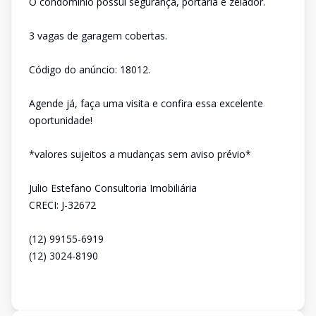
O condomínio possui segurança, portaria e zelador.
3 vagas de garagem cobertas.
Código do anúncio: 18012.
Agende já, faça uma visita e confira essa excelente
oportunidade!
*valores sujeitos a mudanças sem aviso prévio*
Julio Estefano Consultoria Imobiliária
CRECI: J-32672
(12) 99155-6919
(12) 3024-8190