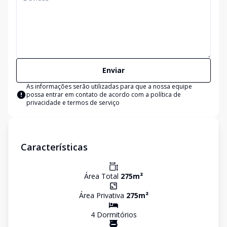
Enviar
As informações serão utilizadas para que a nossa equipe
possa entrar em contato de acordo com a
política de
privacidade e termos de serviço
Características
Área Total
275
m²
Área Privativa
275
m²
4
Dormitório
s