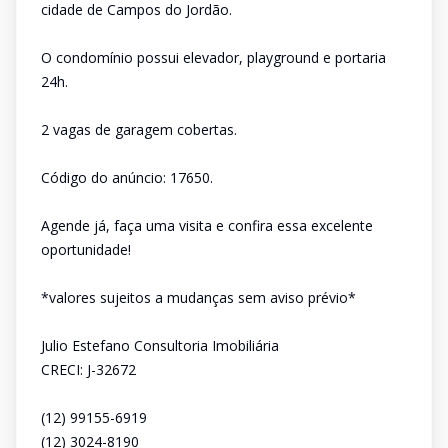
cidade de Campos do Jordão.
O condomínio possui elevador, playground e portaria
24h.
2 vagas de garagem cobertas.
Código do anúncio: 17650.
Agende já, faça uma visita e confira essa excelente
oportunidade!
*valores sujeitos a mudanças sem aviso prévio*
Julio Estefano Consultoria Imobiliária
CRECI: J-32672
(12) 99155-6919
(12) 3024-8190