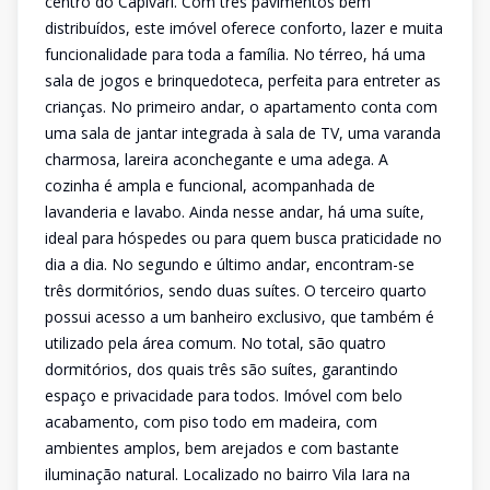
centro do Capivari. Com três pavimentos bem
distribuídos, este imóvel oferece conforto, lazer e muita
funcionalidade para toda a família. No térreo, há uma
sala de jogos e brinquedoteca, perfeita para entreter as
crianças. No primeiro andar, o apartamento conta com
uma sala de jantar integrada à sala de TV, uma varanda
charmosa, lareira aconchegante e uma adega. A
cozinha é ampla e funcional, acompanhada de
lavanderia e lavabo. Ainda nesse andar, há uma suíte,
ideal para hóspedes ou para quem busca praticidade no
dia a dia. No segundo e último andar, encontram-se
três dormitórios, sendo duas suítes. O terceiro quarto
possui acesso a um banheiro exclusivo, que também é
utilizado pela área comum. No total, são quatro
dormitórios, dos quais três são suítes, garantindo
espaço e privacidade para todos. Imóvel com belo
acabamento, com piso todo em madeira, com
ambientes amplos, bem arejados e com bastante
iluminação natural. Localizado no bairro Vila Iara na