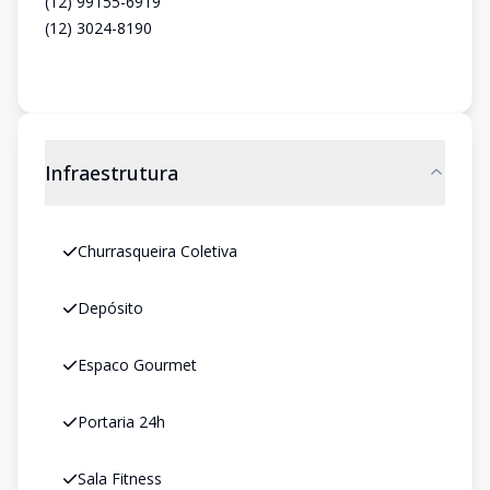
(12) 99155-6919
(12) 3024-8190
Infraestrutura
Churrasqueira Coletiva
Depósito
Espaco Gourmet
Portaria 24h
Sala Fitness