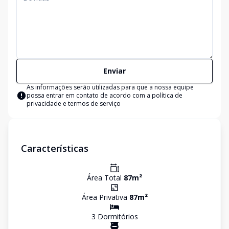
Enviar
As informações serão utilizadas para que a nossa equipe
possa entrar em contato de acordo com a
política de
privacidade e termos de serviço
Características
Área Total
87
m²
Área Privativa
87
m²
3
Dormitório
s