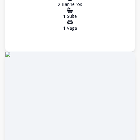
2
Banheiro
s
1
Suíte
1
Vaga