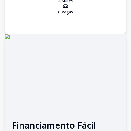
4
Suíte
s
8
Vaga
s
Financiamento Fácil