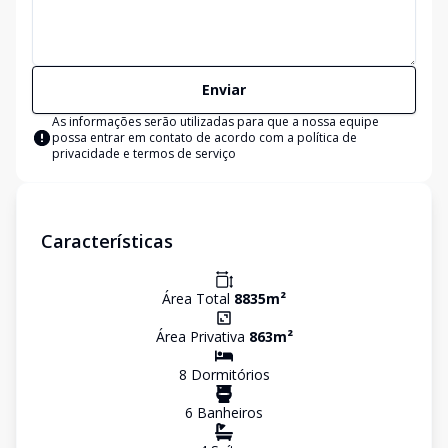
Enviar
As informações serão utilizadas para que a nossa equipe
possa entrar em contato de acordo com a
política de
privacidade e termos de serviço
Características
Área Total
8835
m²
Área Privativa
863
m²
8
Dormitório
s
6
Banheiro
s