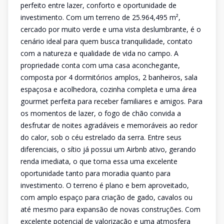
perfeito entre lazer, conforto e oportunidade de
investimento. Com um terreno de 25.964,495 m²,
cercado por muito verde e uma vista deslumbrante, é o
cenário ideal para quem busca tranquilidade, contato
com a natureza e qualidade de vida no campo. A
propriedade conta com uma casa aconchegante,
composta por 4 dormitórios amplos, 2 banheiros, sala
espaçosa e acolhedora, cozinha completa e uma área
gourmet perfeita para receber familiares e amigos. Para
os momentos de lazer, o fogo de chão convida a
desfrutar de noites agradáveis e memoráveis ao redor
do calor, sob o céu estrelado da serra. Entre seus
diferenciais, o sítio já possui um Airbnb ativo, gerando
renda imediata, o que torna essa uma excelente
oportunidade tanto para moradia quanto para
investimento. O terreno é plano e bem aproveitado,
com amplo espaço para criação de gado, cavalos ou
até mesmo para expansão de novas construções. Com
excelente potencial de valorização e uma atmosfera