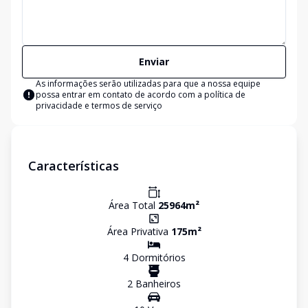
Enviar
As informações serão utilizadas para que a nossa equipe
possa entrar em contato de acordo com a
política de
privacidade e termos de serviço
Características
Área Total
25964
m²
Área Privativa
175
m²
4
Dormitório
s
2
Banheiro
s