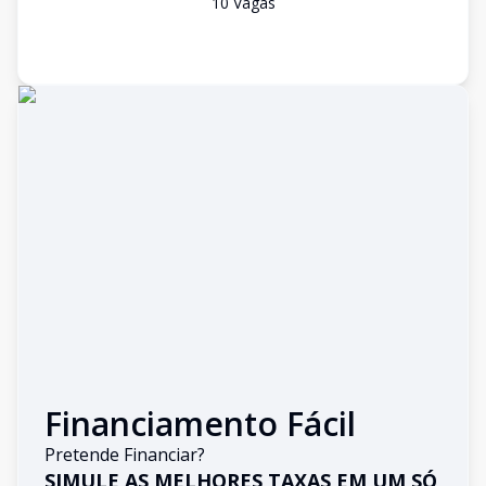
10
Vaga
s
Financiamento Fácil
Pretende Financiar?
SIMULE AS MELHORES TAXAS EM UM SÓ