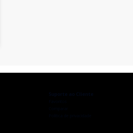
Suporte ao Cliente
Favoritos
Comparar
Política de privacidade