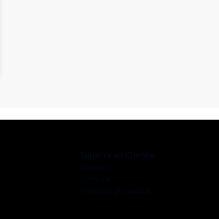
Suporte ao Cliente
Favoritos
Comparar
Política de privacidade